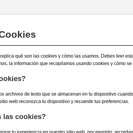
 Cookies
 explica qué son las cookies y cómo las usamos. Debes leer esta
mos, la información que recopilamos usando cookies y cómo se 
ookies?
 archivos de texto que se almacenan en tu dispositivo cuando v
itio web reconozca tu dispositivo y recuerde tus preferencias.
las cookies?
rar tu experiencia en nuestro sitio web, por ejemplo, recordan