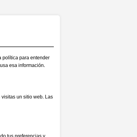
 política para entender
usa esa información.
isitas un sitio web. Las
do tus preferencias y