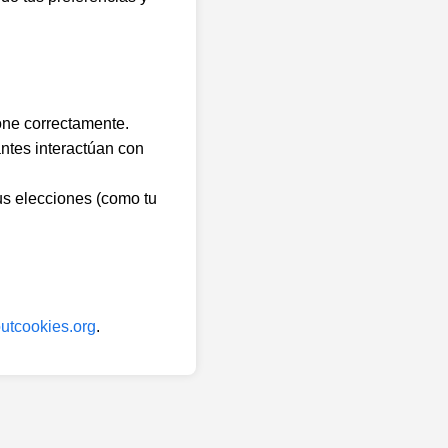
one correctamente.
ntes interactúan con
us elecciones (como tu
utcookies.org
.