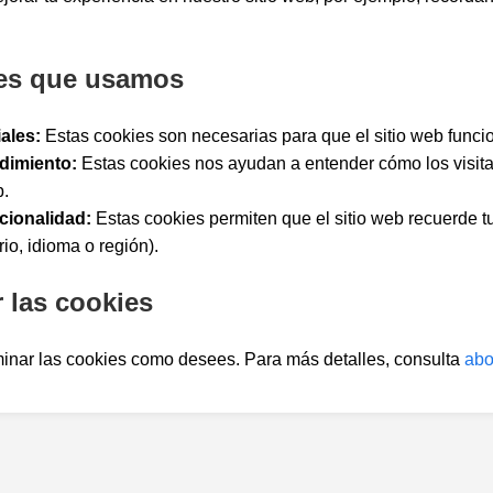
ies que usamos
ales:
Estas cookies son necesarias para que el sitio web funci
dimiento:
Estas cookies nos ayudan a entender cómo los visita
b.
cionalidad:
Estas cookies permiten que el sitio web recuerde t
o, idioma o región).
 las cookies
minar las cookies como desees. Para más detalles, consulta
abo